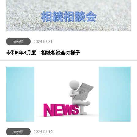
2024.08.31
未分類
令和6年8月度 相続相談会の様子
2024.08.16
未分類