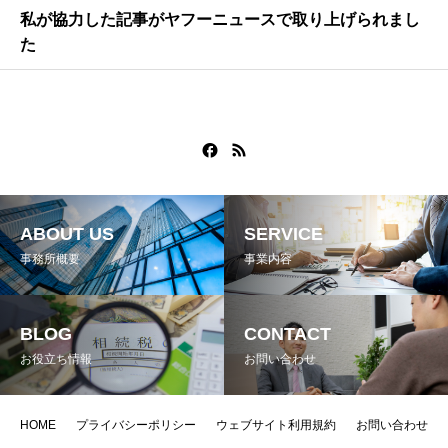
私が協力した記事がヤフーニュースで取り上げられまし
た
ABOUT US
SERVICE
事務所概要
事業内容
BLOG
CONTACT
お役立ち情報
お問い合わせ
HOME
プライバシーポリシー
ウェブサイト利用規約
お問い合わせ